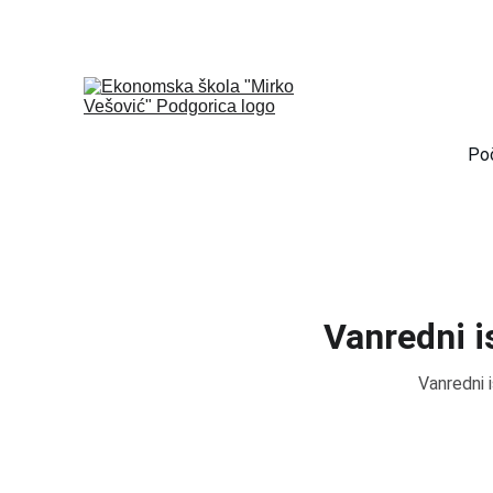
Po
Vanredni is
Vanredni i